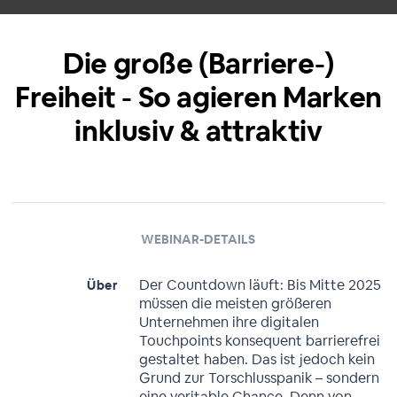
Die große (Barriere-)
Freiheit - So agieren Marken
inklusiv & attraktiv
WEBINAR-DETAILS
Der Countdown läuft: Bis Mitte 2025
Über
müssen die meisten größeren
Unternehmen ihre digitalen
Touchpoints konsequent barrierefrei
gestaltet haben. Das ist jedoch kein
Grund zur Torschlusspanik – sondern
eine veritable Chance. Denn von