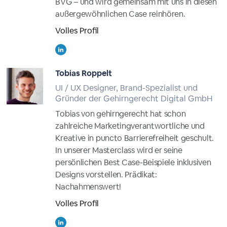
BVG – und wird gemeinsam mit uns in diesen
außergewöhnlichen Case reinhören.
Volles Profil
Tobias Roppelt
UI / UX Designer, Brand-Spezialist und
Gründer der Gehirngerecht Digital GmbH
Tobias von gehirngerecht hat schon
zahlreiche Marketingverantwortliche und
Kreative in puncto Barrierefreiheit geschult.
In unserer Masterclass wird er seine
persönlichen Best Case-Beispiele inklusiven
Designs vorstellen. Prädikat:
Nachahmenswert!
Volles Profil