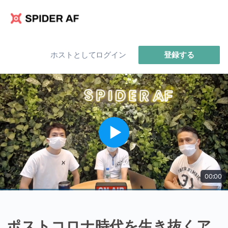
ホストとしてログイン
登録する
00:00
ポストコロナ時代を生き抜くア