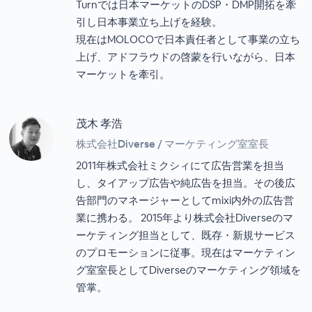
Turnでは日本マーケットのDSP・DMP開拓を牽
引し日本事業立ち上げを経験。
現在はMOLOCOで日本責任者として事業の立ち
上げ、アドフラウドの啓蒙を行いながら、日本
マーケットを牽引。
茂木 孝浩
株式会社Diverse / マーケティング室室長
2011年株式会社ミクシィにて広告営業を担当
し、タイアップ広告や純広告を担当。その後広
告部門のマネージャーとしてmixi内外の広告営
業に携わる。 2015年より株式会社Diverseのマ
ーケティング担当として、既存・新規サービス
のプロモーションに従事。現在はマーケティン
グ室室長としてDiverseのマーケティング領域を
管掌。