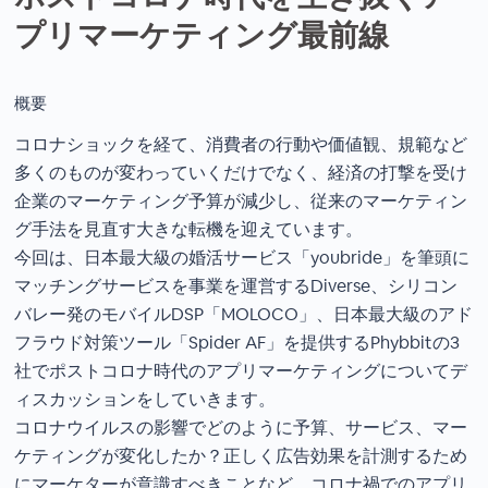
プリマーケティング最前線
概要
コロナショックを経て、消費者の行動や価値観、規範など
多くのものが変わっていくだけでなく、経済の打撃を受け
企業のマーケティング予算が減少し、従来のマーケティン
グ手法を見直す大きな転機を迎えています。
今回は、日本最大級の婚活サービス「youbride」を筆頭に
マッチングサービスを事業を運営するDiverse、シリコン
バレー発のモバイルDSP「MOLOCO」、日本最大級のアド
フラウド対策ツール「Spider AF」を提供するPhybbitの3
社でポストコロナ時代のアプリマーケティングについてデ
ィスカッションをしていきます。
コロナウイルスの影響でどのように予算、サービス、マー
ケティングが変化したか？正しく広告効果を計測するため
にマーケターが意識すべきことなど、コロナ禍でのアプリ