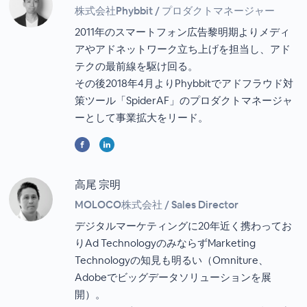
株式会社Phybbit / プロダクトマネージャー
2011年のスマートフォン広告黎明期よりメディ
アやアドネットワーク立ち上げを担当し、アド
テクの最前線を駆け回る。
その後2018年4月よりPhybbitでアドフラウド対
策ツール「SpiderAF」のプロダクトマネージャ
ーとして事業拡大をリード。
高尾 宗明
MOLOCO株式会社 / Sales Director
デジタルマーケティングに20年近く携わってお
りAd TechnologyのみならずMarketing
Technologyの知見も明るい（Omniture、
Adobeでビッグデータソリューションを展
開）。