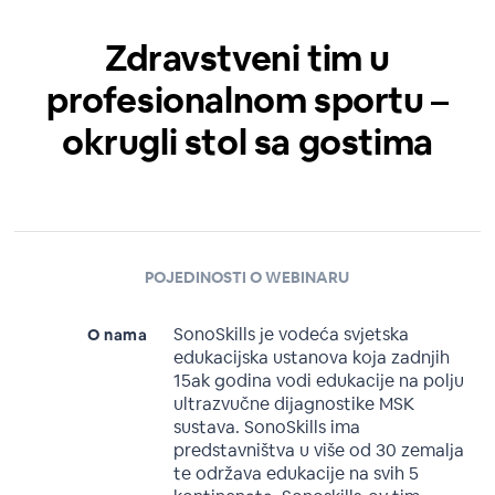
Zdravstveni tim u
profesionalnom sportu –
okrugli stol sa gostima
POJEDINOSTI O WEBINARU
SonoSkills je vodeća svjetska
O nama
edukacijska ustanova koja zadnjih
15ak godina vodi edukacije na polju
ultrazvučne dijagnostike MSK
sustava. SonoSkills ima
predstavništva u više od 30 zemalja
te održava edukacije na svih 5