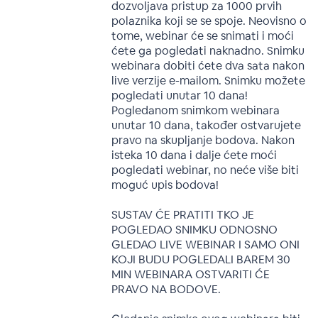
dozvoljava pristup za 1000 prvih
polaznika koji se se spoje. Neovisno o
tome, webinar će se snimati i moći
ćete ga pogledati naknadno. Snimku
webinara dobiti ćete dva sata nakon
live verzije e-mailom. Snimku možete
pogledati unutar 10 dana!
Pogledanom snimkom webinara
unutar 10 dana, također ostvarujete
pravo na skupljanje bodova. Nakon
isteka 10 dana i dalje ćete moći
pogledati webinar, no neće više biti
moguć upis bodova!
SUSTAV ĆE PRATITI TKO JE
POGLEDAO SNIMKU ODNOSNO
GLEDAO LIVE WEBINAR I SAMO ONI
KOJI BUDU POGLEDALI BAREM 30
MIN WEBINARA OSTVARITI ĆE
PRAVO NA BODOVE.