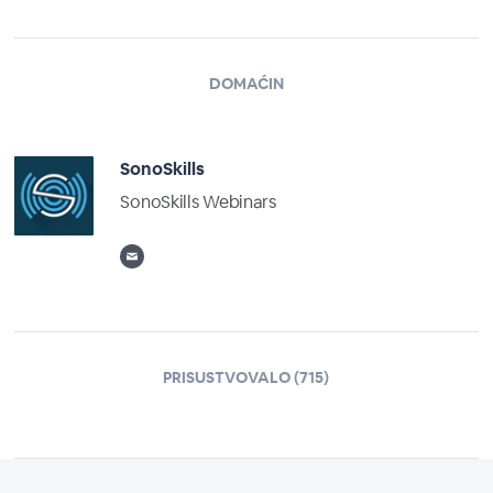
DOMAĆIN
SonoSkills
SonoSkills Webinars
PRISUSTVOVALO (715)