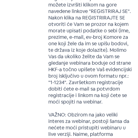
možete izvršiti klikom na gore
navedene linkove "REGISTRIRAJ SE".
Nakon klika na REGISTRIRAJTE SE
otvoriti će Vam se prozor na kojem
morate upisati podatke o sebi (ime,
prezime, e-mail, ev-broj Komore za
one koji žele da im se upišu bodovi,
te država iz koje dolazite). Molimo
Vas da ukoliko želite da Vam se
gledanje webinara boduje od strane
HKF-a točno upišete Vaš evidencijski
broj isključivo u ovom formatu npr.:
"1-1234". Završetkom registracije
dobiti ćete e-mail sa potvrdom
registracije i linkom na koji ćete se
moći spojiti na webinar.
VAŽNO: Obzirom na jako veliki
interes za webinar, postoji šansa da
nećete moći pristupiti webinaru u
live verziji. Naime, platforma