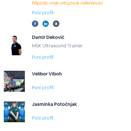
filipovic-msk-ultrazvuk-reference/
Puni profil
Damir Deković
MSK Ultrasound Trainer
Puni profil
Velibor Viboh
Puni profil
Jasminka Potočnjak
Puni profil