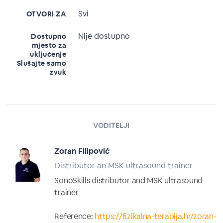
Svi
OTVORI ZA
Nije dostupno
Dostupno
mjesto za
uključenje
Slušajte samo
zvuk
VODITELJI
Zoran Filipović
Distributor an MSK ultrasound trainer
SonoSkills distributor and MSK ultrasound
trainer
Reference:
https://fizikalna-terapija.hr/zoran-