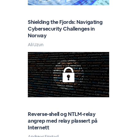
Shielding the Fjords: Navigating
Cybersecurity Challenges in
Norway
Ali Uzun
Reverse-shell og NTLM-relay
angrep med relay plassert på
Internett
Andreas Finstad