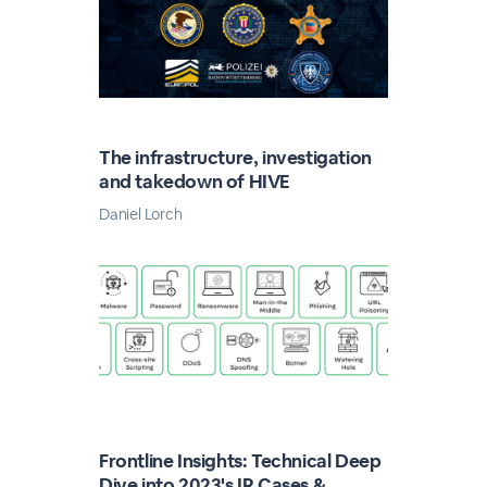
The infrastructure, investigation
and takedown of HIVE
Daniel Lorch
Frontline Insights: Technical Deep
Dive into 2023's IR Cases &