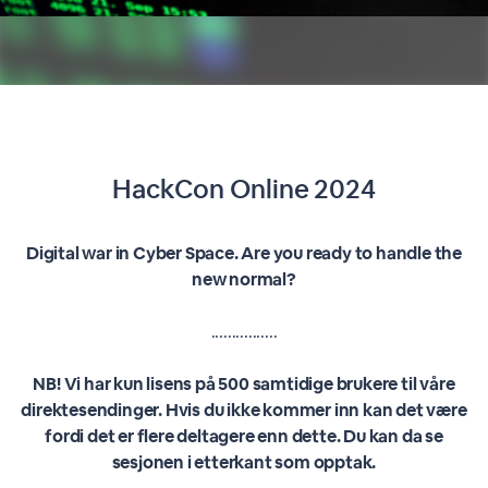
HackCon Online 2024
Digital war in Cyber Space. Are you ready to handle the
new normal?
................
NB! Vi har kun lisens på 500 samtidige brukere til våre
direktesendinger. Hvis du ikke kommer inn kan det være
fordi det er flere deltagere enn dette. Du kan da se
sesjonen i etterkant som opptak.