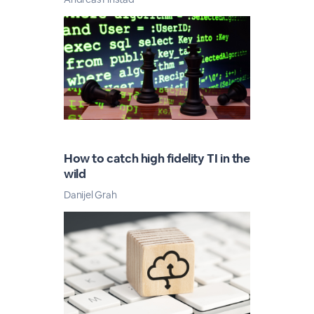
How to catch high fidelity TI in the
wild
Danijel Grah