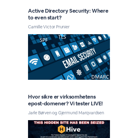
Active Directory Security: Where
to even start?
Camille Victor Prunier
Hvor sikre er virksomhetens
epost-domener? Vi tester LIVE!
Jarle Børven og Gjermund Marqvardsen