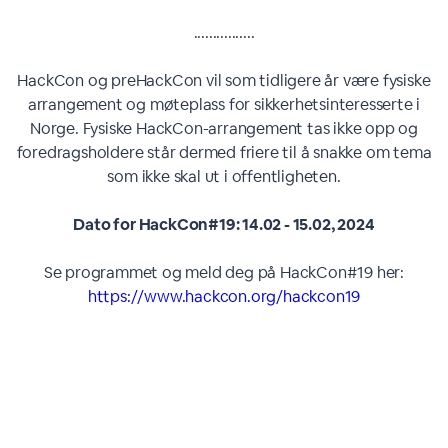
................
HackCon og preHackCon vil som tidligere år være fysiske
arrangement og møteplass for sikkerhetsinteresserte i
Norge. Fysiske HackCon-arrangement tas ikke opp og
foredragsholdere står dermed friere til å snakke om tema
som ikke skal ut i offentligheten.
Dato for HackCon#19: 14.02 - 15.02, 2024
Se programmet og meld deg på HackCon#19 her:
https://www.hackcon.org/hackcon19