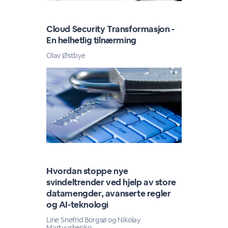
Cloud Security Transformasjon -
En helhetlig tilnærming
Olav Østbye
Hvordan stoppe nye
svindeltrender ved hjelp av store
datamengder, avanserte regler
og AI-teknologi
Line Snefrid Borgsø og Nikolay
Martyushenko