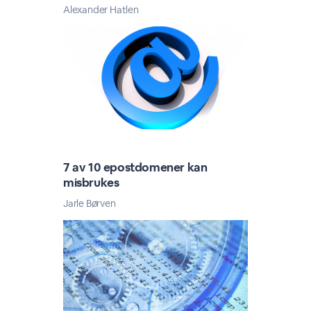
Alexander Hatlen
7 av 10 epostdomener kan
misbrukes
Jarle Børven