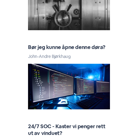
Bør jeg kunne åpne denne døra?
John-Andre Bjørkhaug
24/7 SOC - Kaster vi penger rett
ut av vinduet?