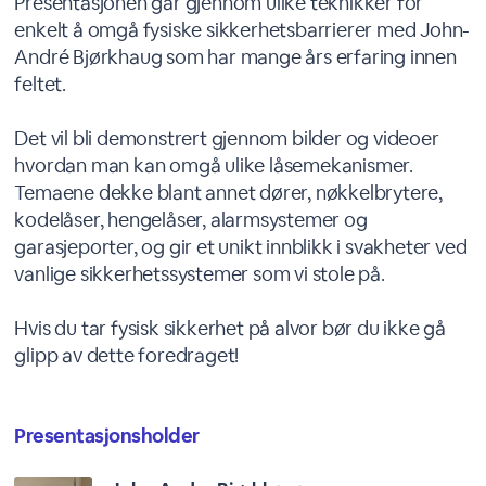
Presentasjonen går gjennom ulike teknikker for
enkelt å omgå fysiske sikkerhetsbarrierer med John-
André Bjørkhaug som har mange års erfaring innen
feltet.
Det vil bli demonstrert gjennom bilder og videoer
hvordan man kan omgå ulike låsemekanismer.
Temaene dekke blant annet dører, nøkkelbrytere,
kodelåser, hengelåser, alarmsystemer og
garasjeporter, og gir et unikt innblikk i svakheter ved
vanlige sikkerhetssystemer som vi stole på.
Hvis du tar fysisk sikkerhet på alvor bør du ikke gå
glipp av dette foredraget!
Presentasjonsholder