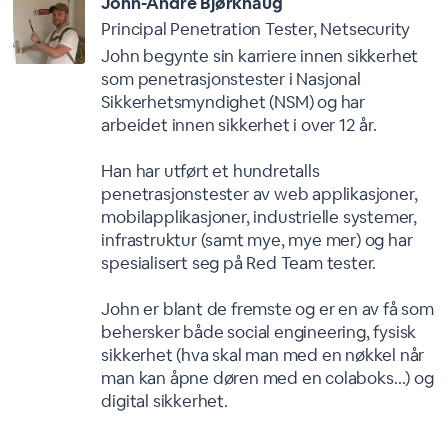
John-Andre Bjørkhaug
Principal Penetration Tester, Netsecurity
John begynte sin karriere innen sikkerhet
som penetrasjonstester i Nasjonal
Sikkerhetsmyndighet (NSM) og har
arbeidet innen sikkerhet i over 12 år.
Han har utført et hundretalls
penetrasjonstester av web applikasjoner,
mobilapplikasjoner, industrielle systemer,
infrastruktur (samt mye, mye mer) og har
spesialisert seg på Red Team tester.
John er blant de fremste og er en av få som
behersker både social engineering, fysisk
sikkerhet (hva skal man med en nøkkel når
man kan åpne døren med en colaboks…) og
digital sikkerhet.