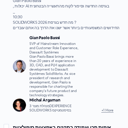
Gian Paolo Bassi
, יכולות AI בגרסה החדשה וסיפור לקוח מהתעשייה הבטחונית
_
10:30
SOLIDWORKS 2026 מה חדש בגרסת ?
החידושים המשמעותיים ביותר אשר ישנו את הדרך בה אתם עובדים
SVP of Mainstream Innovation
and Customer Role Experience,
Dassault Systèmes
Gian Paolo Bassi brings more
than 20 years of experience in
3D, CAD, and PLM application
development to Dassault
Systèmes SolidWorks. As vice
president of research and
development, Gian Paolo is
responsible for charting the
company’s future product and
technology strategies.
Michal Argaman
מנהלת מוצר 3DEXPERIENCE
+1 More
SOLIDWORKS בסיסטמטיקס
אימות תכן ועמידה בתקנים באמצעות סימולציות