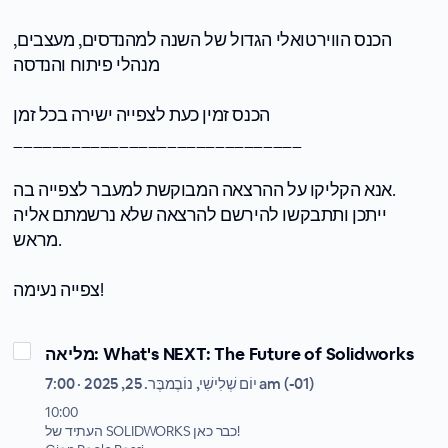
הכנס הווירטואלי הגדול של השנה למהנדסים, מעצבים,
מנהלי פיתוח והנדסה
הכנס זמין כעת לצפייה ישירה בכל זמן
______________________________
אנא הקליקו על ההרצאה המבוקשת למעבר לצפייה בה.
ייתכן ותתבקשו להירשם להרצאה שלא נרשמתם אליה
מראש.
צפייה נעימה!
מליאה: What's NEXT: The Future of Solidworks
יוֹם שְׁלִישִׁי, נוֹבֶמבֶּר. 25, 2025 · 7:00 am (-01)
10:00
העתיד של SOLIDWORKS כבר כאן!