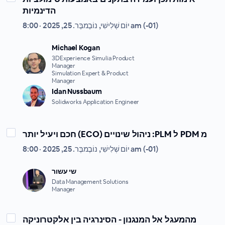
הדינמיות
יוֹם שְׁלִישִׁי, נוֹבֶמבֶּר. 25, 2025 · 8:00 am (-01)
Michael Kogan
3DExperience Simulia Product
Manager
Simulation Expert & Product
Manager
Idan Nussbaum
Solidworks Application Engineer
חכם ויעיל יותר (ECO) ניהול שינויים :PLM ל PDM מ
יוֹם שְׁלִישִׁי, נוֹבֶמבֶּר. 25, 2025 · 8:00 am (-01)
שי עשור
Data Management Solutions
Manager
מהמעגל אל המנגנון - הסינרגיה בין אלקטרוניקה