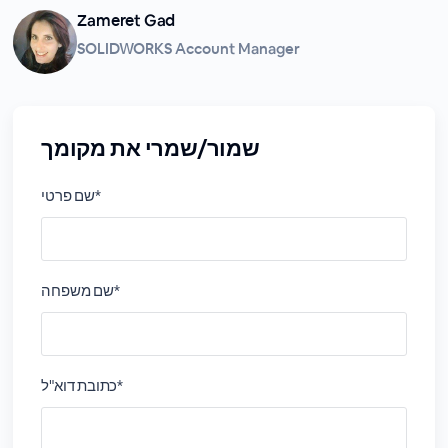
Zameret Gad
SOLIDWORKS Account Manager
שמור/שמרי את מקומך
שם פרטי*
שם משפחה*
כתובת דוא"ל*