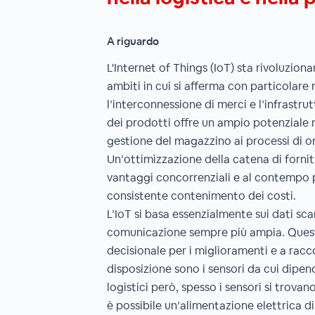
A riguardo
L'Internet of Things (IoT) sta rivoluzion
ambiti in cui si afferma con particolare r
l’interconnessione di merci e l’infrastru
dei prodotti offre un ampio potenziale 
gestione del magazzino ai processi di or
Un’ottimizzazione della catena di forni
vantaggi concorrenziali e al contempo 
consistente contenimento dei costi.
L’IoT si basa essenzialmente sui dati sc
comunicazione sempre più ampia. Quest
decisionale per i miglioramenti e a racco
disposizione sono i sensori da cui dipen
logistici però, spesso i sensori si trovan
è possibile un’alimentazione elettrica d