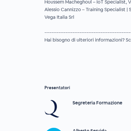
Houssem Macheghoul – IoT Specialist, Ve
Alessio Cannizzo – Training Specialist | 
Vega Italia Srl
-------------------------------------------------
Hai bisogno di ulteriori informazioni? Sc
Presentatori
Segreteria Formazione
Alberto Servida