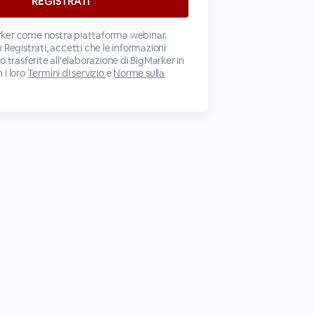
ker come nostra piattaforma webinar.
 Registrati, accetti che le informazioni
o trasferite all'elaborazione di BigMarker in
 i loro
Termini di servizio
e
Norme sulla