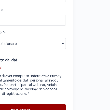
ne
la?*
o dei dati
cy
o di aver compreso l’informativa Privacy
rattamento dei dati personali al link qui
to. Per partecipare al webinar, Anipla e
nde coinvolte nel webinar richiedono i
i di registrazione. *