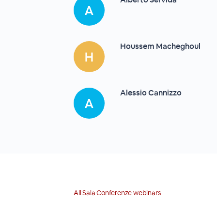
Houssem Macheghoul
Alessio Cannizzo
All Sala Conferenze webinars