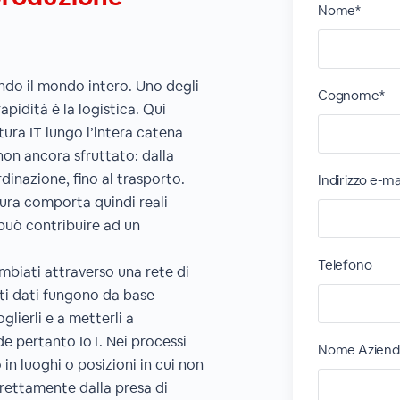
Nome*
ando il mondo intero. Uno degli
Cognome*
apidità è la logistica. Qui
ttura IT lungo l’intera catena
non ancora sfruttato: dalla
dinazione, fino al trasporto.
Indirizzo e-ma
tura comporta quindi reali
può contribuire ad un
Telefono
ambiati attraverso una rete di
i dati fungono da base
glierli e a metterli a
de pertanto IoT. Nei processi
Nome Aziend
o in luoghi o posizioni in cui non
irettamente dalla presa di