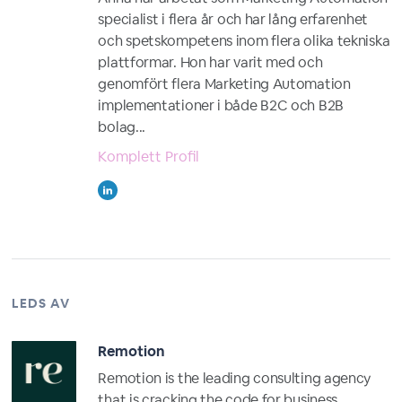
specialist i flera år och har lång erfarenhet
och spetskompetens inom flera olika tekniska
plattformar. Hon har varit med och
genomfört flera Marketing Automation
implementationer i både B2C och B2B
bolag...
Komplett Profil
LEDS AV
Remotion
Remotion is the leading consulting agency
that is cracking the code for business