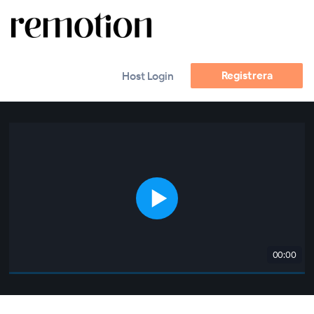
Registrera
Host Login
00:00