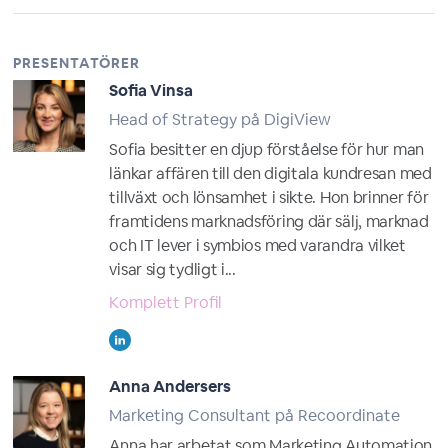
PRESENTATÖRER
Sofia Vinsa
Head of Strategy på DigiView
Sofia besitter en djup förståelse för hur man
länkar affären till den digitala kundresan med
tillväxt och lönsamhet i sikte. Hon brinner för
framtidens marknadsföring där sälj, marknad
och IT lever i symbios med varandra vilket
visar sig tydligt i...
Komplett Profil
Anna Andersers
Marketing Consultant på Recoordinate
Anna har arbetat som Marketing Automation