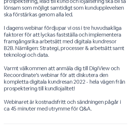
prospektering, lead till kund och lojalisering ska bli så
lönsam som möjligt samtidigt som kundupplevelsen
ska förstärkas genom alla led.
I dagens webinar fördjupar vi oss i tre huvudsakliga
faktorer för att lyckas fastställa och implementera
framgångsrika arbetsätt med digitala kundresor
B2B. Nämligen: Strategi, processer & arbetsätt samt
teknologi och data.
Varmt välkommen att anmäla dig till DigiView och
Recoordinate’s webinar för att diskutera den
kompletta digitala kundresan 2022 - hela vägen från
prospektering till kundlojalitet!
Webinaret är kostnadsfritt och sändningen pågår i
ca 45 minuter med utrymme för Q&A.