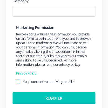
Company
Marketing Permission
Reco-exports will use the information you provide
on this form to be in touch with you and to provide
updates and marketing. We will not share or sell
your personal information. You can unsubscribe
anytime by clicking the unsubscribe link in the
footer of our emails, or by replying to our emails
and asking to be unsubscribed. For more
information, please read our privacy policy.
Privacy Policy
Yes, I consent to receiving emails*