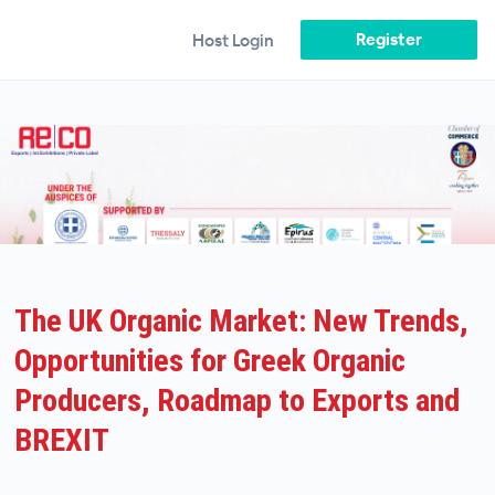
Register
Host Login
The UK Organic Market: New Trends,
Opportunities for Greek Organic
Producers, Roadmap to Exports and
BREXIT