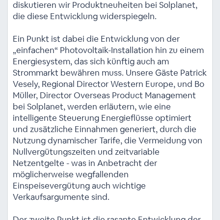
diskutieren wir Produktneuheiten bei Solplanet,
die diese Entwicklung widerspiegeln.
Ein Punkt ist dabei die Entwicklung von der
„einfachen“ Photovoltaik-Installation hin zu einem
Energiesystem, das sich künftig auch am
Strommarkt bewähren muss. Unsere Gäste Patrick
Vesely, Regional Director Western Europe, und Bo
Müller, Director Overseas Product Management
bei Solplanet, werden erläutern, wie eine
intelligente Steuerung Energieflüsse optimiert
und zusätzliche Einnahmen generiert, durch die
Nutzung dynamischer Tarife, die Vermeidung von
Nullvergütungszeiten und zeitvariable
Netzentgelte - was in Anbetracht der
möglicherweise wegfallenden
Einspeisevergütung auch wichtige
Verkaufsargumente sind.
Der zweite Punkt ist die rasante Entwicklung der