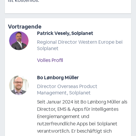
Vortragende
Patrick Vesely, Solplanet
Regional Director Western Europe bei
Solplanet
Volles Profil
Bo Lønborg Müller
Director Overseas Product
Management, Solplanet
Seit Januar 2024 ist Bo Lønborg Müller als
Director, EMS & Apps für intelligentes
Energiemangement und
nutzerfreundliche Apps bei Solplanet
verantwortlich. Er beschäftigt sich