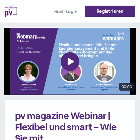
Registrieren
Host-Login
00:00
pv magazine Webinar |
Flexibel und smart – Wie
Sie mit