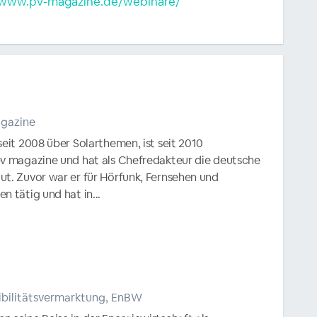
/www.pv-magazine.de/webinare/
agazine
seit 2008 über Solarthemen, ist seit 2010
pv magazine und hat als Chefredakteur die deutsche
ut. Zuvor war er für Hörfunk, Fernsehen und
n tätig und hat in...
ibilitätsvermarktung, EnBW