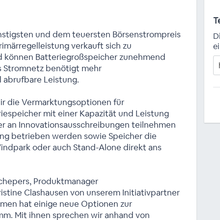
T
nstigsten und dem teuersten Börsenstrompreis
D
imärregelleistung verkauft sich zu
e
ld können Batteriegroßspeicher zunehmend
as Stromnetz benötigt mehr
l abrufbare Leistung.
ir die Vermarktungsoptionen für
riespeicher mit einer Kapazität und Leistung
r an Innovationsausschreibungen teilnehmen
ung betrieben werden sowie Speicher die
indpark oder auch Stand-Alone direkt ans
Schepers, Produktmanager
istine Clashausen von unserem Initiativpartner
men hat einige neue Optionen zur
m. Mit ihnen sprechen wir anhand von