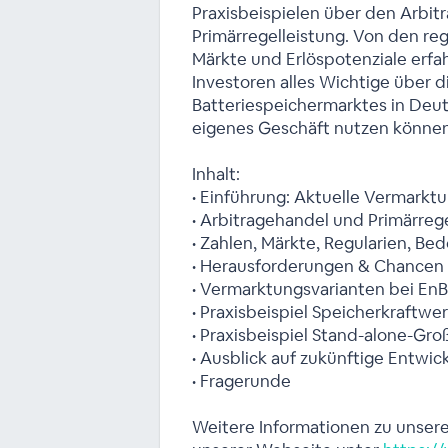
Praxisbeispielen über den Arbit
Primärregelleistung. Von den r
Märkte und Erlöspotenziale erfa
Investoren alles Wichtige über d
Batteriespeichermarktes in Deuts
eigenes Geschäft nutzen können
Inhalt:
• Einführung: Aktuelle Vermarkt
• Arbitragehandel und Primärreg
• Zahlen, Märkte, Regularien, B
• Herausforderungen & Chancen 
• Vermarktungsvarianten bei En
• Praxisbeispiel Speicherkraftw
• Praxisbeispiel Stand-alone-Gro
• Ausblick auf zukünftige Entwi
• Fragerunde
Weitere Informationen zu unser