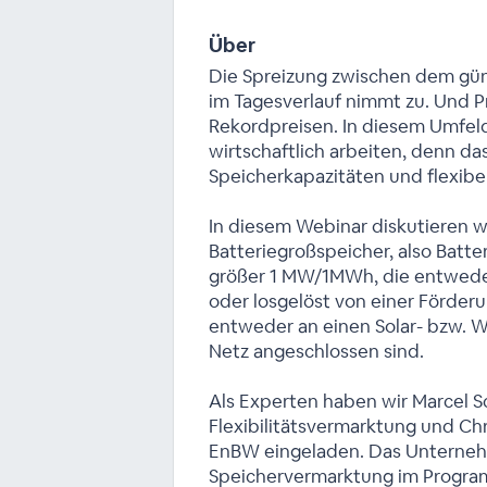
Über
Die Spreizung zwischen dem gü
im Tagesverlauf nimmt zu. Und Pr
Rekordpreisen. In diesem Umfe
wirtschaftlich arbeiten, denn d
Speicherkapazitäten und flexibe
In diesem Webinar diskutieren w
Batteriegroßspeicher, also Batte
größer 1 MW/1MWh, die entwede
oder losgelöst von einer Förder
entweder an einen Solar- bzw. W
Netz angeschlossen sind.
Als Experten haben wir Marcel 
Flexibilitätsvermarktung und Chr
EnBW eingeladen. Das Unterneh
Speichervermarktung im Program