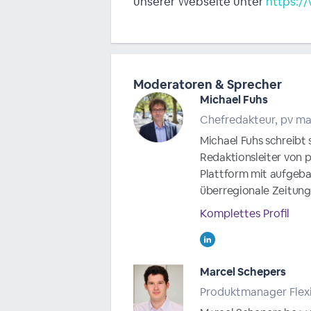
unserer Webseite unter
https:/
Moderatoren & Sprecher
Michael Fuhs
Chefredakteur, pv m
Michael Fuhs schreibt 
Redaktionsleiter von 
Plattform mit aufgeba
überregionale Zeitunge
Komplettes Profil
Marcel Schepers
Produktmanager Flex