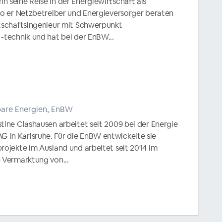
 seine Reise in der Energiewirtschaft als
 wo er Netzbetreiber und Energieversorger beraten
rtschaftsingenieur mit Schwerpunkt
-technik und hat bei der EnBW...
n
bare Energien, EnBW
tine Clashausen arbeitet seit 2009 bei der Energie
in Karlsruhe. Für die EnBW entwickelte sie
rojekte im Ausland und arbeitet seit 2014 im
e Vermarktung von...