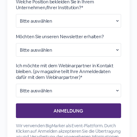
Welche Position bekleiden Sie in Ihrem
Unternehmen/Ihrer Institution?*
Möchten Sie unseren Newsletter erhalten?
Ich möchte mit dem Webinarpartner in Kontakt
bleiben. (pv magazine teilt Ihre Anmeldedaten
dafür mit dem Webinarpartner)*
Wir verwenden BigMarker als Event-Plattform. Durch
Klicken auf Anmelden akzeptieren Sie die Übertragung
an und Verarbeitung der angegebenen Informationen