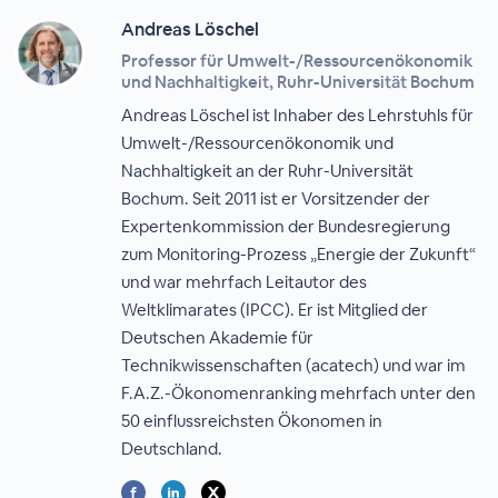
Andreas Löschel
Professor für Umwelt-/Ressourcenökonomik
und Nachhaltigkeit, Ruhr-Universität Bochum
Andreas Löschel ist Inhaber des Lehrstuhls für
Umwelt-/Ressourcenökonomik und
Nachhaltigkeit an der Ruhr-Universität
Bochum. Seit 2011 ist er Vorsitzender der
Expertenkommission der Bundesregierung
zum Monitoring-Prozess „Energie der Zukunft“
und war mehrfach Leitautor des
Weltklimarates (IPCC). Er ist Mitglied der
Deutschen Akademie für
Technikwissenschaften (acatech) und war im
F.A.Z.-Ökonomenranking mehrfach unter den
50 einflussreichsten Ökonomen in
Deutschland.