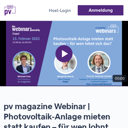
Anmeldung
Host-Login
00:00
pv magazine Webinar |
Photovoltaik-Anlage mieten
statt kaufen – für wen lohnt