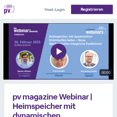
Registrieren
Host-Login
00:00
pv magazine Webinar |
Heimspeicher mit
dynamischen