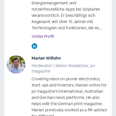
Energiemangement und
nutzerfreundliche Apps bei Solplanet
verantwortlich. Er beschäftigt sich
insgesamt seit über 15 Jahren mit
Technologien und Funktionen, die es...
Volles Profil
Marian Willuhn
Moderator | Senior Redakteur, pv
magazine
Covering news on power electronics,
start-ups and inverters, Marian writes for
pv magazine’s international, Australian
and German news platforms. He also
helps edit the German print magazine.
Marian previously worked as a PR-advisor