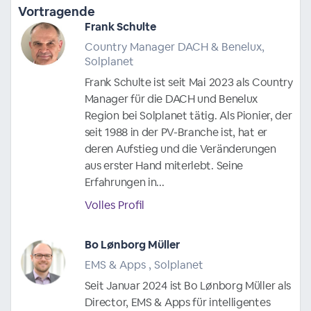
Vortragende
Frank Schulte
Country Manager DACH & Benelux,
Solplanet
Frank Schulte ist seit Mai 2023 als Country
Manager für die DACH und Benelux
Region bei Solplanet tätig. Als Pionier, der
seit 1988 in der PV-Branche ist, hat er
deren Aufstieg und die Veränderungen
aus erster Hand miterlebt. Seine
Erfahrungen in...
Volles Profil
Bo Lønborg Müller
EMS & Apps , Solplanet
Seit Januar 2024 ist Bo Lønborg Müller als
Director, EMS & Apps für intelligentes