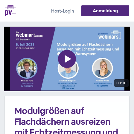
Anmeldung
Host-Login
00:00
Modulgrößen auf
Flachdächern ausreizen
mit Echtzeitmessung und