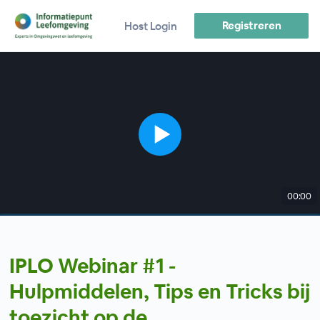
Registreren
Host Login
00:00
IPLO Webinar #1 -
Hulpmiddelen, Tips en Tricks bij
toezicht op de