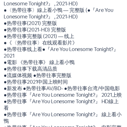
Lonesome Tonight?』 , 2021-HD)
●〈热带往事〉線上看小鴨 ― 完整版 (●『Are You
Lonesome Tonight?』 , 2021-HD)
●热带往事(2021) 完整版
●热带往事(2021-HD) 完整版
●热带往事完整版 (2021) ― 线上
●《〈热带往事〉在线观看影片》
●热带往事线上看●『Are You Lonesome Tonight?』
2021
●電影 《热带往事》 線上看小鴨
●热带往事下载高清品质
●流媒体视频 ●热带往事完整版
●热带往事2021中国上映时间
●新发布 ●热带往事AV/BD- ●热带往事台湾/中国电影
●热带往事『Are You Lonesome Tonight?』 2021上映
●热带往事『Are You Lonesome Tonight?』 HD線上
看
●热带往事『Are You Lonesome Tonight?』 線上看小
鴨