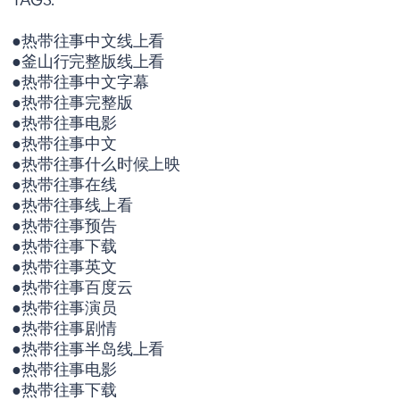
●热带往事中文线上看
●釜山行完整版线上看
●热带往事中文字幕
●热带往事完整版
●热带往事电影
●热带往事中文
●热带往事什么时候上映
●热带往事在线
●热带往事线上看
●热带往事预告
●热带往事下载
●热带往事英文
●热带往事百度云
●热带往事演员
●热带往事剧情
●热带往事半岛线上看
●热带往事电影
●热带往事下载