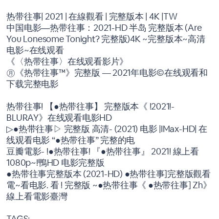
热带往事| 2021 | 在線觀看 | 完整版本 | 4K |TW
中国电影―热带往事：2021-HD 半岛 完整版本 (Are
You Lonesome Tonight? 完整版)4K ~完整版本~高清
电影~在线观看
《〈热带往事〉在线观看影片》
㊊《热带往事™》完整版 — 2021年电影©在线观看和
下载完整电影
热带往事! 【●热带往事】 完整版本《 !2021!-
BLURAY》在线观看电影HD
▷●热带往事▷ 完整版 高清- (2021) 电影 |IMax-HD| 在
线观看电影 “●热带往事” 完整的电
豆瓣電影- !●热带往事! 『●热带往事』 2021! 線上看
1080p~!鴨HD 电影完整版
●热带往事完整版本 (2021-HD) ●热带往事]完整版觀看
電~看电影. 看 ! 完整版 ~●热带往事《 ●热带往事] Zh》
線上看電影臺灣
TAGS: