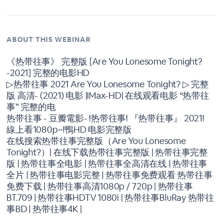
ABOUT THIS WEBINAR
《热带往事》 完整版 [Are You Lonesome Tonight?
-2021] 完整的电影HD
▷热带往事 2021 Are You Lonesome Tonight? ▷ 完整
版 高清- (2021) 电影 |IMax-HD| 在线观看电影 “热带往
事” 完整的电
热带往事 - 豆瓣電影- !热带往事! 『热带往事』 2021!
線上看1080p~!鴨HD 电影完整版
在线搜索热带往事完整版（Are You Lonesome
Tonight?）| 在线下载热带往事完整版 | 热带往事完整
版 | 热带往事全电影 | 热带往事全高清在线 | 热带往事
全片 | 热带往事电影完整 | 热带往事免费观看 热带往事
免费下载 | 热带往事高清1080p / 720p | 热带往事
BT.709 | 热带往事HDTV 1080i | 热带往事BluRay 热带往
事BD | 热带往事4K |