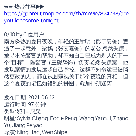
➥➥ 热带往事▶️▶️
https://gabreut.mopiex.com/zh/movie/824738/are-
you-lonesome-tonight
0/10 by 0 位用户
南方炎热的夏日夜晚，年轻的王学明（彭于晏饰）遭
遇了一起意外。梁妈（张艾嘉饰）的老公 忽然失踪，
她寻求陈警官的帮助，却不知自己已成为别人的下一
个“目标”。陈警官（王砚辉饰）负责老梁 失踪案，他
发现案情的发展远超自己掌控。这群不知命运已被悄
然更改的人，都在试图窥视关于那个夜晚的真相，但
这个夏夜的记忆如错乱的拼图，愈加扑朔迷离...
发布日期: 2021-06-12
运行时间: 97 分钟
类型: 犯罪, 悬疑
明星: Sylvia Chang, Eddie Peng, Wang Yanhui, Zhang
Yu, Jiang Peiyao
导演: Ning Hao, Wen Shipei