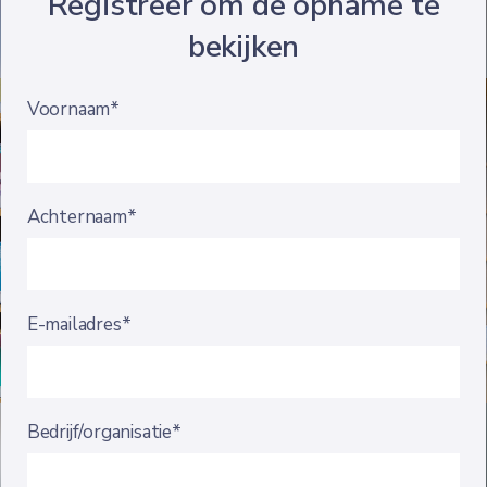
Registreer om de opname te
bekijken
Voornaam*
Achternaam*
E-mailadres*
Bedrijf/organisatie*