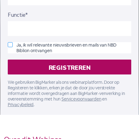
Functie*
Ja, ik wil relevante nieuwsbrieven en mails van NBD
Biblion ontvangen
We gebruiken BigMarker als ons webinarplatform. Door op
Registeren te klikken, erken je dat de door jou verstrekte
informatie wordt overgedragen aan BigMarker-verwerking in
overeenstemming met hun
Servicevoorwaarden
en
Privacybeleid
.