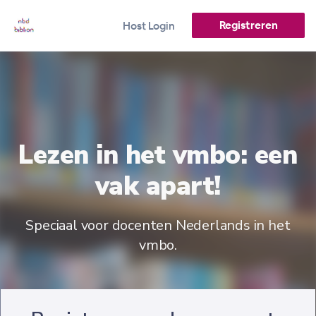
Registreren
Host Login
Lezen in het vmbo: een
vak apart!
Speciaal voor docenten Nederlands in het
vmbo.