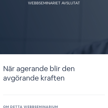
WEBBSEMINARIET AVSLUTAT
När agerande blir den
avgörande kraften
OM DETTA WEBBSEMINARIUM