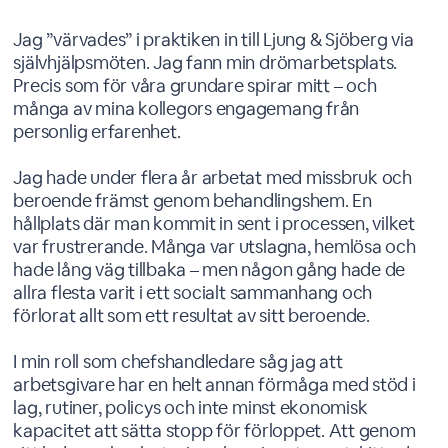
Jag ”värvades” i praktiken in till Ljung & Sjöberg via
självhjälpsmöten. Jag fann min drömarbetsplats.
Precis som för våra grundare spirar mitt – och
många av mina kollegors engagemang från
personlig erfarenhet.
Jag hade under flera år arbetat med missbruk och
beroende främst genom behandlingshem. En
hållplats där man kommit in sent i processen, vilket
var frustrerande. Många var utslagna, hemlösa och
hade lång väg tillbaka – men någon gång hade de
allra flesta varit i ett socialt sammanhang och
förlorat allt som ett resultat av sitt beroende.
I min roll som chefshandledare såg jag att
arbetsgivare har en helt annan förmåga med stöd i
lag, rutiner, policys och inte minst ekonomisk
kapacitet att sätta stopp för förloppet. Att genom