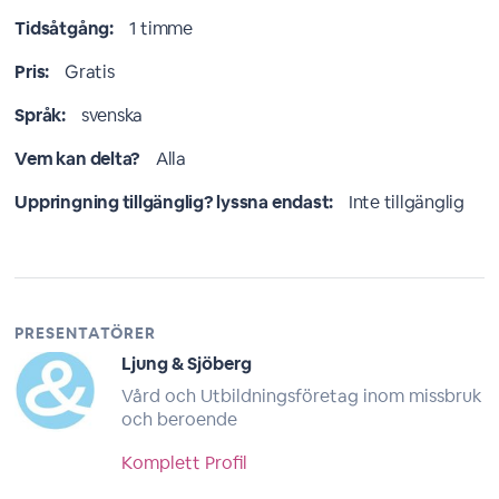
Tidsåtgång:
1 timme
Pris:
Gratis
Språk:
svenska
Vem kan delta?
Alla
Uppringning tillgänglig? lyssna endast:
Inte tillgänglig
PRESENTATÖRER
Ljung & Sjöberg
Vård och Utbildningsföretag inom missbruk
och beroende
Komplett Profil