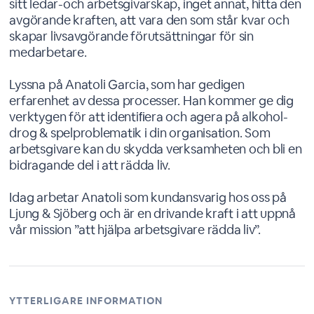
sitt ledar-och arbetsgivarskap, inget annat, hitta den
avgörande kraften, att vara den som står kvar och
skapar livsavgörande förutsättningar för sin
medarbetare.
Lyssna på Anatoli Garcia, som har gedigen
erfarenhet av dessa processer. Han kommer ge dig
verktygen för att identiﬁera och agera på alkohol-
drog & spelproblematik i din organisation. Som
arbetsgivare kan du skydda verksamheten och bli en
bidragande del i att rädda liv.
Idag arbetar Anatoli som kundansvarig hos oss på
Ljung & Sjöberg och är en drivande kraft i att uppnå
vår mission ”att hjälpa arbetsgivare rädda liv”.
YTTERLIGARE INFORMATION