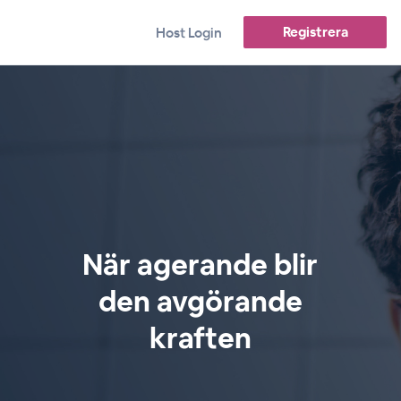
Registrera
Host Login
När agerande blir
den avgörande
kraften