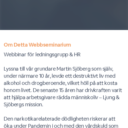
Om Detta Webbseminarium
Webbinar för ledningsgrupp & HR
Lyssna till vår grundare Martin Sjöberg som själv,
under närmare 10 år, levde ett destruktivt liv med
alkohol och drogberoende, vilket höll på att kosta
honom livet. De senaste 15 åren har drivkraften varit
att hjälpa arbetsgivare rädda människoliv – Ljung &
Sjöbergs mission.
Den narkotikarelaterade dödligheten riskerar att
öka under Pandemin i och med den vårdskuld som