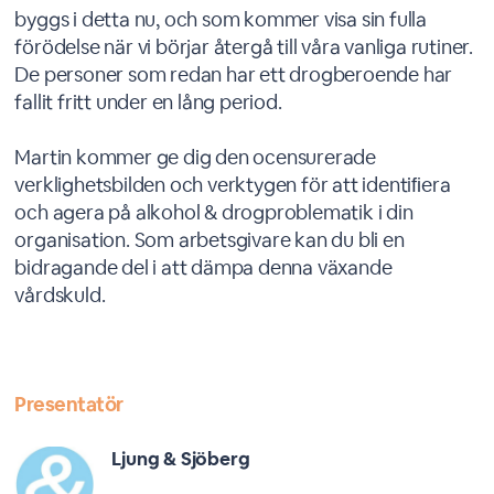
byggs i detta nu, och som kommer visa sin fulla
förödelse när vi börjar återgå till våra vanliga rutiner.
De personer som redan har ett drogberoende har
fallit fritt under en lång period.
Martin kommer ge dig den ocensurerade
verklighetsbilden och verktygen för att identiﬁera
och agera på alkohol & drogproblematik i din
organisation. Som arbetsgivare kan du bli en
bidragande del i att dämpa denna växande
vårdskuld.
Presentatör
Ljung & Sjöberg