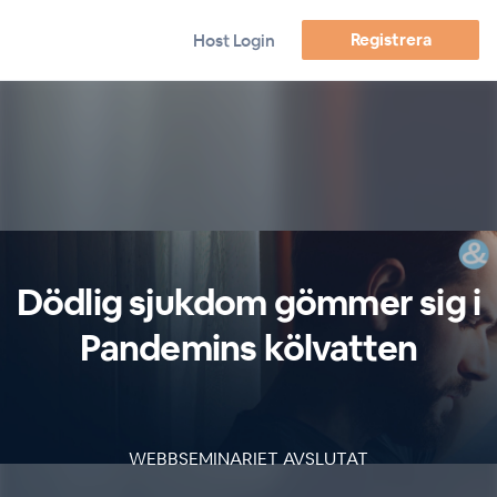
Registrera
Host Login
Dödlig sjukdom gömmer sig i
Pandemins kölvatten
WEBBSEMINARIET AVSLUTAT