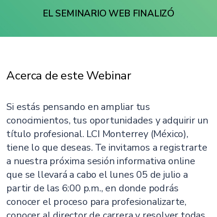
EL SEMINARIO WEB FINALIZÓ
Acerca de este Webinar
Si estás pensando en ampliar tus
conocimientos, tus oportunidades y adquirir un
título profesional. LCI Monterrey (México),
tiene lo que deseas. Te invitamos a registrarte
a nuestra próxima sesión informativa online
que se llevará a cabo el lunes 05 de julio a
partir de las 6:00 p.m., en donde podrás
conocer el proceso para profesionalizarte,
conocer al director de carrera y resolver todas