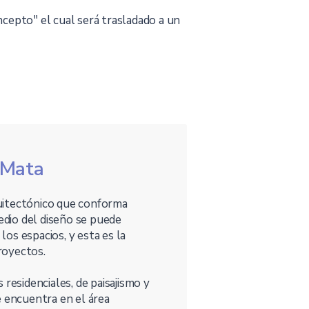
ncepto" el cual será trasladado a un
 Mata
uitectónico que conforma
dio del diseño se puede
los espacios, y esta es la
proyectos.
residenciales, de paisajismo y
e encuentra en el área