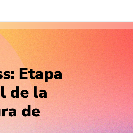
s: Etapa
 de la
ra de