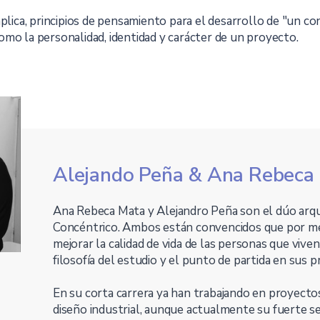
plica, principios de pensamiento para el desarrollo de "un co
mo la personalidad, identidad y carácter de un proyecto.
Alejando Peña & Ana Rebeca
Ana Rebeca Mata y Alejandro Peña son el dúo arq
Concéntrico. Ambos están convencidos que por me
mejorar la calidad de vida de las personas que viven 
filosofía del estudio y el punto de partida en sus 
En su corta carrera ya han trabajando en proyectos 
diseño industrial, aunque actualmente su fuerte s