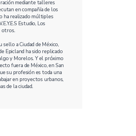
oración mediante talleres
jecutan en compañía de los
o ha realizado múltiples
E.Y.E.S Estudio, Los
 otros.
 sello a Ciudad de México,
e Epicland ha sido replicado
algo y Morelos. Y el próximo
yecto fuera de México, en San
que su profesión es toda una
rabajar en proyectos urbanos,
s de la ciudad.