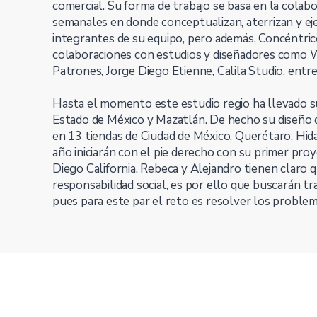
comercial. Su forma de trabajo se basa en la colab
semanales en donde conceptualizan, aterrizan y e
integrantes de su equipo, pero además, Concéntric
colaboraciones con estudios y diseñadores como W.
Patrones, Jorge Diego Etienne, Calila Studio, entre
Hasta el momento este estudio regio ha llevado su
Estado de México y Mazatlán. De hecho su diseño d
en 13 tiendas de Ciudad de México, Querétaro, Hid
año iniciarán con el pie derecho con su primer pro
Diego California. Rebeca y Alejandro tienen claro 
responsabilidad social, es por ello que buscarán t
pues para este par el reto es resolver los problema