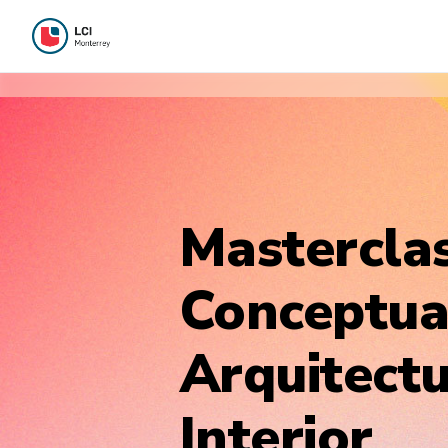
Masterclas
Conceptual
Arquitectu
Interior