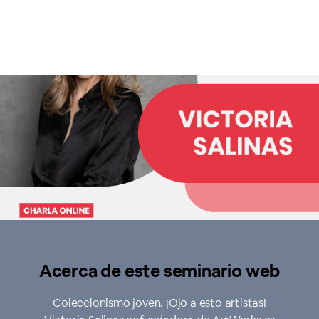
Acerca de este seminario web
Coleccionismo joven. ¡Ojo a esto artistas!