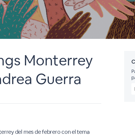
ngs Monterrey
C
P
ndrea Guerra
p
terrey del mes de febrero con el tema