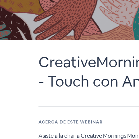
CreativeMorni
- Touch con A
ACERCA DE ESTE WEBINAR
Asiste a la charla Creative Mornings Mon