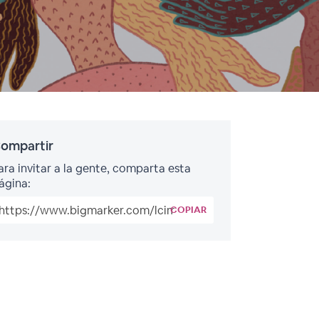
ompartir
ara invitar a la gente, comparta esta
ágina:
COPIAR