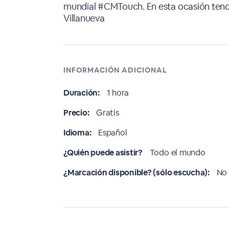
mundial #CMTouch. En esta ocasión te
Villanueva
INFORMACIÓN ADICIONAL
Duración:
1 hora
Precio:
Gratis
Idioma:
Español
¿Quién puede asistir?
Todo el mundo
¿Marcación disponible? (sólo escucha):
No 