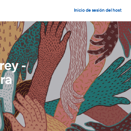
Inicio de sesión del host
ey -
ra