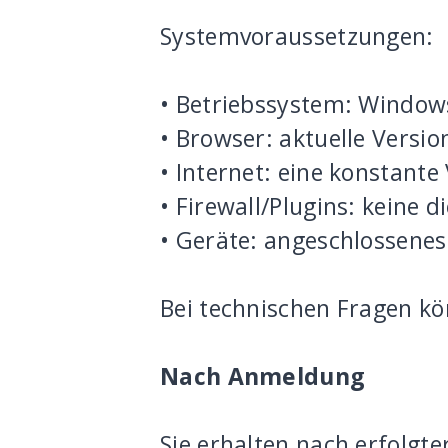
Systemvoraussetzungen:
• Betriebssystem: Windows
• Browser: aktuelle Versio
• Internet: eine konstant
• Firewall/Plugins: keine
• Geräte: angeschlossenes
Bei technischen Fragen kö
Nach Anmeldung
Sie erhalten nach erfolgt