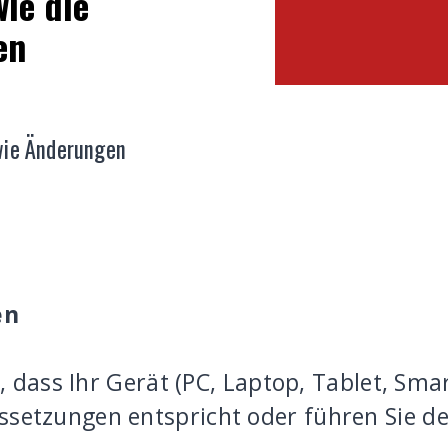
wie die
en
wie Änderungen
en
h, dass Ihr Gerät (PC, Laptop, Tablet, Sm
setzungen entspricht oder führen Sie d