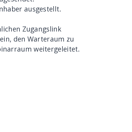
nhaber ausgestellt.
nlichen Zugangslink
sein, den Warteraum zu
inarraum weitergeleitet.