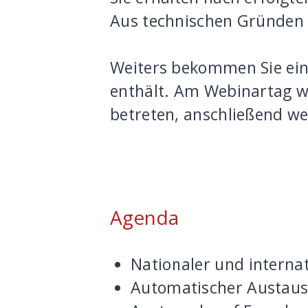
Aus technischen Gründen w
Weiters bekommen Sie eine
enthält. Am Webinartag w
betreten, anschließend w
Agenda
Nationaler und interna
Automatischer Austau