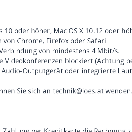
 10 oder höher, Mac OS X 10.12 oder höh
n von Chrome, Firefox oder Safari
e Verbindung von mindestens 4 Mbit/s.
 die Videokonferenzen blockiert (Achtung 
 Audio-Outputgerät oder integrierte Lau
nnen Sie sich an
technik@ioes.at
wenden
er Zahlung per Kreditkarte die Rechnung 