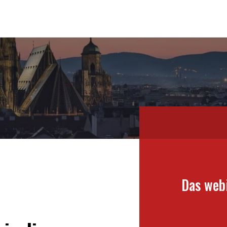
Das web