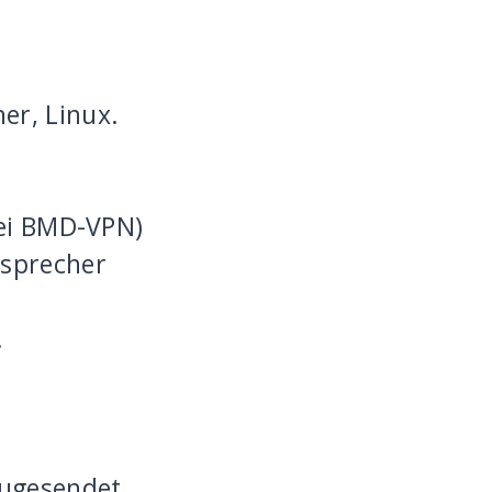
er, Linux.
bei BMD-VPN)
tsprecher
.
zugesendet.