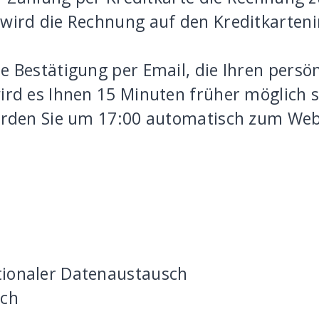
ird die Rechnung auf den Kreditkarteni
 Bestätigung per Email, die Ihren persö
ird es Ihnen 15 Minuten früher möglich 
erden Sie um 17:00 automatisch zum Web
tionaler Datenaustausch
sch