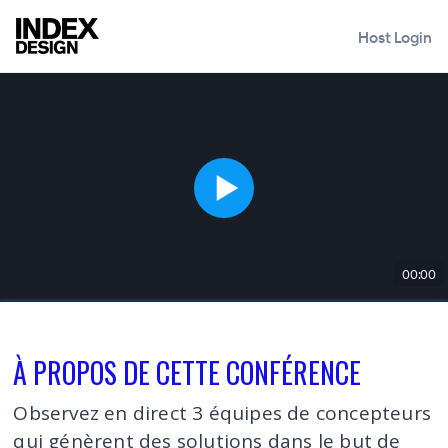
Host Login
00:00
À PROPOS DE CETTE CONFÉRENCE
Observez en direct 3 équipes de concepteurs
qui génèrent des solutions dans le but de