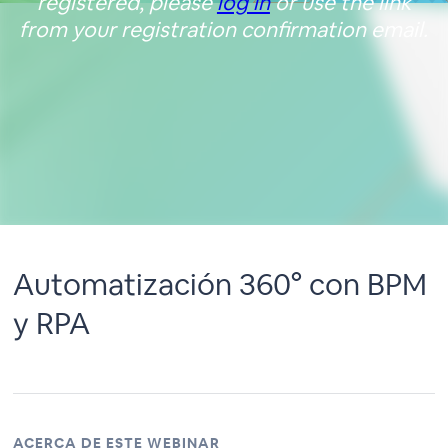
registered, please
log in
or use the link
from your registration confirmation email.
Automatización 360° con BPM
y RPA
ACERCA DE ESTE WEBINAR