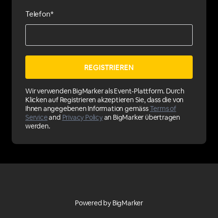
Telefon*
Wir verwenden BigMarker als Event-Plattform. Durch
Klicken auf Registrieren akzeptieren Sie, dass die von
Ihnen angegebenen Information gemäss
Terms of
Service
and
Privacy Policy
an BigMarker übertragen
werden.
Powered by BigMarker