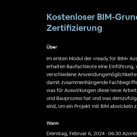
Kostenloser BIM-Grun
Zertifizierung
Über
Im ersten Modul der «ready for BIM» A
erhalten Baufachleute eine Einführung, 
verschiedene Anwendungsmöglichkeiten
damit zusammenhängende Fachbegriffe er
was für Auswirkungen diese neue Arbei
und Bauprozess hat und was demzufolg
sind, um ein Projekt mit BIM abwickeln 
Wann
Dienstag, Februar 6, 2024 · 06:30
Azore