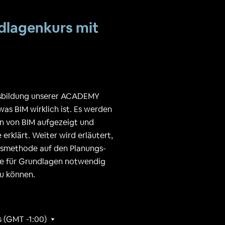
dlagenkurs mit
usbildung unserer ACADEMY
was BIM wirklich ist. Es werden
 von BIM aufgezeigt und
klärt. Weiter wird erläutert,
tsmethode auf den Planungs-
e für Grundlagen notwendig
zu können.
s (GMT -1:00)