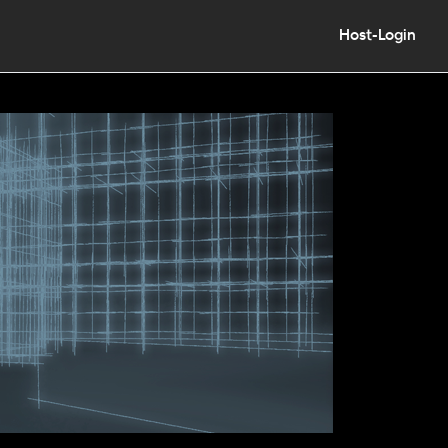
Host-Login