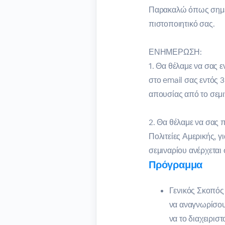
Παρακαλώ όπως σημει
πιστοποιητικό σας.
ΕΝΗΜΕΡΩΣΗ:
1. Θα θέλαμε να σας 
στο email σας εντός 
απουσίας από το σεμιν
2. Θα θέλαμε να σας
Πολιτείες Αμερικής, 
σεμιναρίου ανέρχεται 
Πρόγραμμα
Γενικός Σκοπός 
να αναγνωρίσουν
να το διαχειριστ