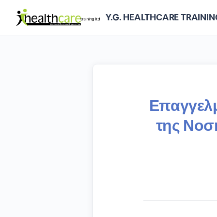
Y.G. HEALTHCARE TRAININ
Επαγγελμ
της Νοσ