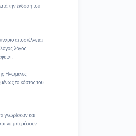
ατά την έκδοση του
μινάριο αποστέλνεται
ύλογος λόγος
φεται.
της Ηνωμένες
ομένως το κόστος του
να γνωρίσουν και
 και να μπορέσουν