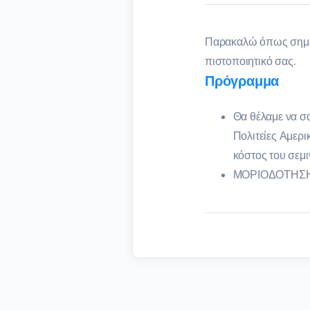
Παρακαλώ όπως σημει
πιστοποιητικό σας.
Πρόγραμμα
Θα θέλαμε να σ
Πολιτείες Αμερι
κόστος του σεμι
ΜΟΡΙΟΔΟΤΗΣΗ