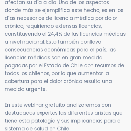
afectan su día a día. Uno de los aspectos
donde más se ejemplifica este hecho, es en los
días necesarios de licencia médica por dolor
crónico, requiriendo extensas licencias,
constituyendo el 24,4% de las licencias médicas
a nivel nacional. Esto también conlleva
consecuencias económicas para el país, las
licencias médicas son en gran medida
pagadas por el Estado de Chile con recursos de
todos los chilenos, por lo que aumentar la
cobertura para el dolor crónico resulta una
medida urgente.
En este webinar gratuito analizaremos con
destacados expertos las diferentes aristas que
tiene esta patología y sus implicancias para el
sistema de salud en Chile.