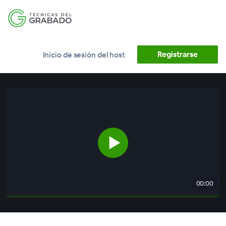
Registrarse
Inicio de sesión del host
00:00