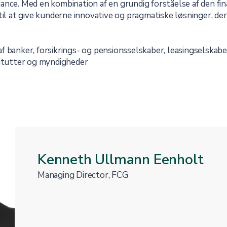
nce. Med en kombination af en grundig forståelse af den fina
til at give kunderne innovative og pragmatiske løsninger, der
 banker, forsikrings- og pensionsselskaber, leasingselskaber
titutter og myndigheder
Kenneth Ullmann Eenholt
Managing Director, FCG