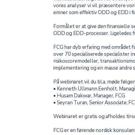
vores analyser vi vil præsentere vor
emner som effektiv ODD og EDD i fi
Formålet er at give den finansielle 
ODD og EDD-processer. Ligeledes fr
FCG har dyb erfaring med området fo
over 70 specialiserede specialister i
risikoscoremodeller, transaktionsmon
implementering og en masse andre 
På webinaret vil du bl.a. møde følgen
• Kenneth Ullmann Eenholt, Manag
• Husam Dakwar, Manager, FCG
• Seyran Turan, Senior Associate, F
Webinaret er gratis og afholdes tir
FCG er en førende nordisk konsulen