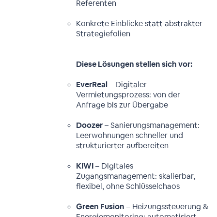
Referenten
Konkrete Einblicke statt abstrakter
Strategiefolien
Diese Lösungen stellen sich vor:
EverReal
– Digitaler
Vermietungsprozess: von der
Anfrage bis zur Übergabe
Doozer
– Sanierungsmanagement:
Leerwohnungen schneller und
strukturierter aufbereiten
KIWI
– Digitales
Zugangsmanagement: skalierbar,
flexibel, ohne Schlüsselchaos
Green Fusion
– Heizungssteuerung &
Energiemonitoring: automatisiert