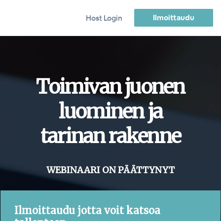
Ilmoittaudu
Host Login
Toimivan juonen
luominen ja
tarinan rakenne
WEBINAARI ON PÄÄTTYNYT
Ilmoittaudu jotta voit katsoa