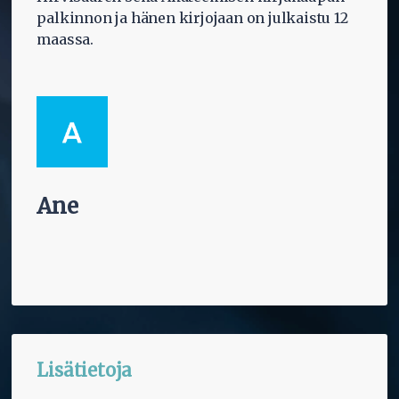
palkinnon ja hänen kirjojaan on julkaistu 12
maassa.
Ane
Lisätietoja