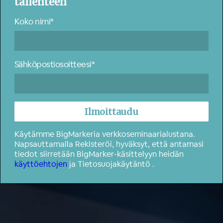
tallenteen
Koko nimi*
Sähköpostiosoitteesi*
Käytämme BigMarkeria verkkoseminaarialustana.
Napsauttamalla Rekisteröi, hyväksyt, että antamasi
tiedot siirretään BigMarker-käsittelyyn heidän
käyttöehtojen
ja
Tietosuojakäytäntö
.