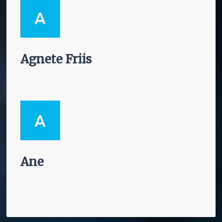
Agnete Friis
Ane