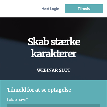
Tilmeld
Host Login
Skab stærke
karakterer
WEBINAR SLUT
Tilmeld for at se optagelse
Fulde navn*