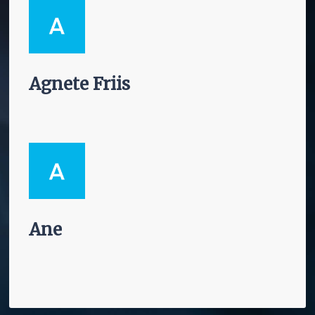
Agnete Friis
Ane