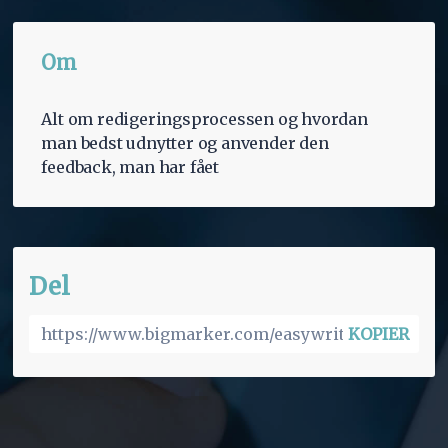
Om
Alt om redigeringsprocessen og hvordan
man bedst udnytter og anvender den
feedback, man har fået
Del
KOPIER