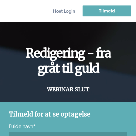
Tilmeld
Host Login
Redigering - fra
gråt til guld
WEBINAR SLUT
Tilmeld for at se optagelse
Fulde navn*