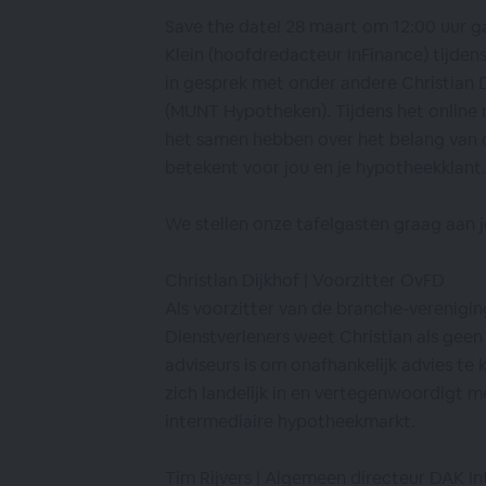
Save the date! 28 maart om 12:00 uur g
Klein (hoofdredacteur InFinance) tijd
in gesprek met onder andere Christian 
(MUNT Hypotheken). Tijdens het online
het samen hebben over het belang van o
betekent voor jou en je hypotheekklant.
We stellen onze tafelgasten graag aan j
Christian Dijkhof | Voorzitter OvFD
Als voorzitter van de branche-verenigin
Dienstverleners weet Christian als geen
adviseurs is om onafhankelijk advies te
zich landelijk in en vertegenwoordigt m
intermediaire hypotheekmarkt.
Tim Rijvers | Algemeen directeur DAK In