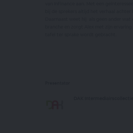
van InFinance aan. Met een geïnteressee
bij de sprekers altijd het verhaal achter
Daarnaast weet hij als geen ander wat e
branche en zorgt Alex met zijn ervaring
tafel ter sprake wordt gebracht.
Presentator
DAK Intermediairscollecti