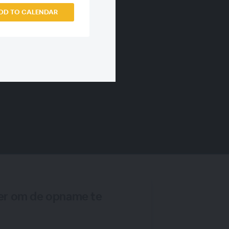
DD TO CALENDAR
er om de opname te