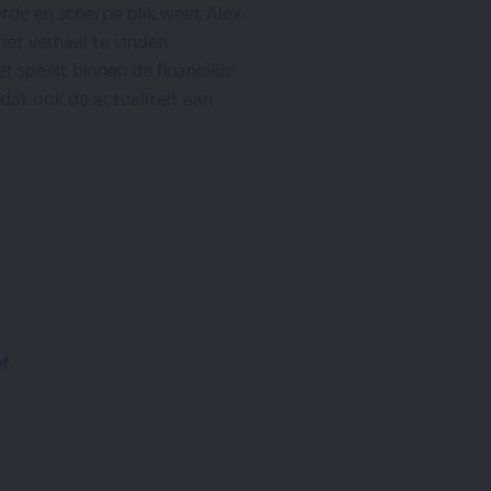
rde en scherpe blik weet Alex
 het verhaal te vinden.
r speelt binnen de financiële
 dat ook de actualiteit aan
ef