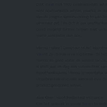
DAK staat met 1600 onafhankelijke advi
écht onafhankelijk advies, waarbij de s
van de jongste samenwerking to aan de 
directeur zet Tim zich in dat onafhankel
goed mogelijk kunnen helpen, met welk
welke aanbieder dan ook.
Menno Luiten | Directeur MUNT Hypoth
Vanuit zijn brede ervaring binnen de h
Menno als geen ander de wereld van de
is sinds jaar en dag een voorvechter van
hypotheekadvies. Menno is recentelijk ve
uitgebreid de discussie aangaat over de
productgebonden advies.
Alex Klein | Hoofdredacteur InFinance
Om het gesprek in goede banen te leid