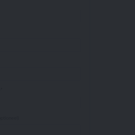
*
ptioneel)