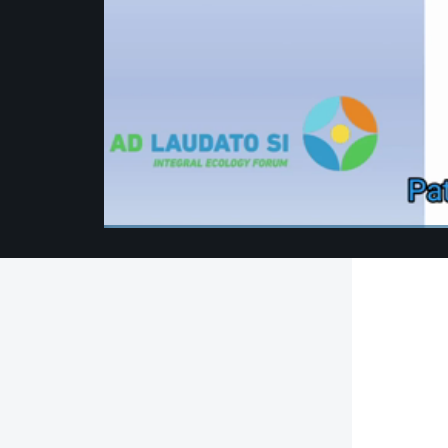
00:00
/
00:00