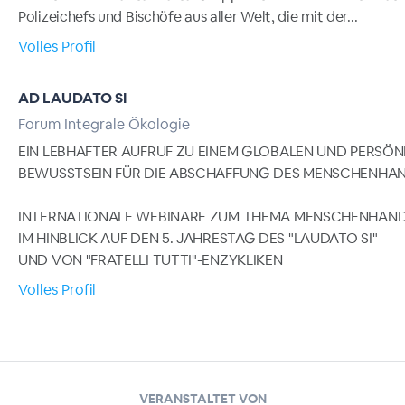
Polizeichefs und Bischöfe aus aller Welt, die mit der...
Volles Profil
AD LAUDATO SI
Forum Integrale Ökologie
EIN LEBHAFTER AUFRUF ZU EINEM GLOBALEN UND PERSÖN
BEWUSSTSEIN FÜR DIE ABSCHAFFUNG DES MENSCHENHA
INTERNATIONALE WEBINARE ZUM THEMA MENSCHENHAN
IM HINBLICK AUF DEN 5. JAHRESTAG DES "LAUDATO SI"
UND VON "FRATELLI TUTTI"-ENZYKLIKEN
Volles Profil
VERANSTALTET VON