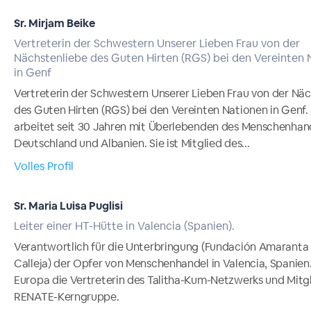
Sr. Mirjam Beike
Vertreterin der Schwestern Unserer Lieben Frau von der
Nächstenliebe des Guten Hirten (RGS) bei den Vereinten 
in Genf
Vertreterin der Schwestern Unserer Lieben Frau von der Näc
des Guten Hirten (RGS) bei den Vereinten Nationen in Genf. 
arbeitet seit 30 Jahren mit Überlebenden des Menschenhand
Deutschland und Albanien. Sie ist Mitglied des...
Volles Profil
Sr. Maria Luisa Puglisi
Leiter einer HT-Hütte in Valencia (Spanien).
Verantwortlich für die Unterbringung (Fundación Amaranta
Calleja) der Opfer von Menschenhandel in Valencia, Spanien. S
Europa die Vertreterin des Talitha-Kum-Netzwerks und Mitgl
RENATE-Kerngruppe.