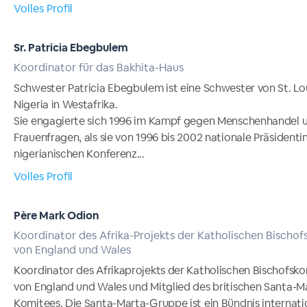
Volles Profil
Sr. Patricia Ebegbulem
Koordinator für das Bakhita-Haus
Schwester Patricia Ebegbulem ist eine Schwester von St. Lo
Nigeria in Westafrika.
Sie engagierte sich 1996 im Kampf gegen Menschenhandel 
Frauenfragen, als sie von 1996 bis 2002 nationale Präsidenti
nigerianischen Konferenz...
Volles Profil
Père Mark Odion
Koordinator des Afrika-Projekts der Katholischen Bischof
von England und Wales
Koordinator des Afrikaprojekts der Katholischen Bischofsko
von England und Wales und Mitglied des britischen Santa-M
Komitees. Die Santa-Marta-Gruppe ist ein Bündnis internati