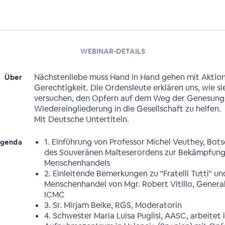
WEBINAR-DETAILS
Nächstenliebe muss Hand in Hand gehen mit Aktion
Über
Gerechtigkeit. Die Ordensleute erklären uns, wie si
versuchen, den Opfern auf dem Weg der Genesung
Wiedereingliederung in die Gesellschaft zu helfen.
Mit Deutsche Untertiteln.
1. Einführung von Professor Michel Veuthey, Bot
genda
des Souveränen Malteserordens zur Bekämpfung
Menschenhandels
2. Einleitende Bemerkungen zu "Fratelli Tutti" un
Menschenhandel von Mgr. Robert Vitillo, General
ICMC
3. Sr. Mirjam Beike, RGS, Moderatorin
4. Schwester Maria Luisa Puglisi, AASC, arbeitet 