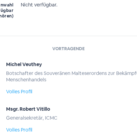
Nicht verfügbar.
inwahl
fügbar
hören)
VORTRAGENDE
Michel Veuthey
Botschafter des Souveränen Malteserordens zur Bekämpf
Menschenhandels
Volles Profil
Msgr. Robert Vitillo
Generalsekretär, ICMC
Volles Profil