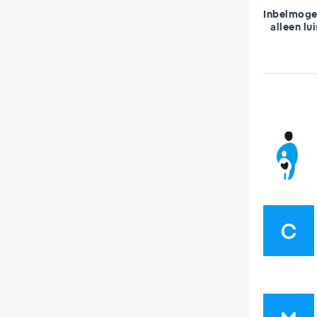
Inbelmoge
alleen lu