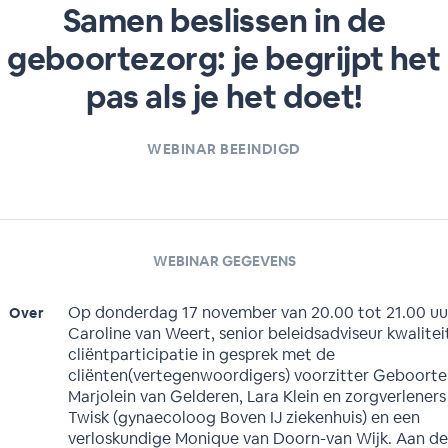
Samen beslissen in de
geboortezorg: je begrijpt het
pas als je het doet!
WEBINAR BEEINDIGD
WEBINAR GEGEVENS
Op donderdag 17 november van 20.00 tot 21.00 uu
Over
Caroline van Weert, senior beleidsadviseur kwalitei
cliëntparticipatie in gesprek met de
cliënten(vertegenwoordigers) voorzitter Geboor
Marjolein van Gelderen, Lara Klein en zorgverlener
Twisk (gynaecoloog Boven IJ ziekenhuis) en een
verloskundige Monique van Doorn-van Wijk. Aan de