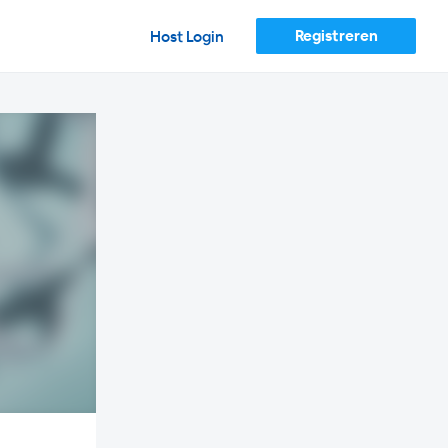
Registreren
Host Login