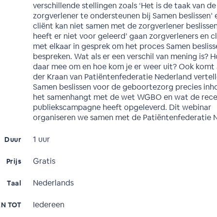
verschillende stellingen zoals ‘Het is de taak van de
zorgverlener te ondersteunen bij Samen beslissen’ 
cliënt kan niet samen met de zorgverlener beslisse
heeft er niet voor geleerd’ gaan zorgverleners en c
met elkaar in gesprek om het proces Samen besliss
bespreken. Wat als er een verschil van mening is? H
daar mee om en hoe kom je er weer uit? Ook komt 
der Kraan van Patiëntenfederatie Nederland vertel
Samen beslissen voor de geboortezorg precies inh
het samenhangt met de wet WGBO en wat de rec
publiekscampagne heeft opgeleverd. Dit webinar
organiseren we samen met de Patiëntenfederatie 
1 uur
Duur
Gratis
Prijs
Nederlands
Taal
Iedereen
N TOT