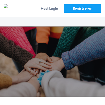
Registreren
Host Login