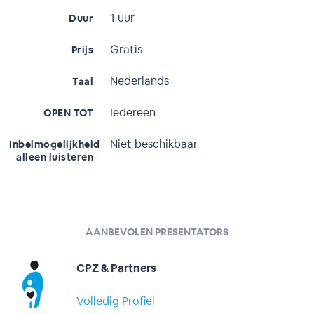
1 uur
Duur
Gratis
Prijs
Nederlands
Taal
Iedereen
OPEN TOT
Niet beschikbaar
Inbelmogelijkheid
alleen luisteren
AANBEVOLEN PRESENTATORS
CPZ & Partners
Volledig Profiel