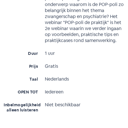
onderwerp waarom is de POP-poli zo
belangrijk binnen het thema
zwangerschap en psychiatrie? Het
webinar "POP-poli de praktijk" is het
2e webinar waarin we verder ingaan
op voorbeelden, praktische tips en
praktijkcases rond samenwerking.
1 uur
Duur
Gratis
Prijs
Nederlands
Taal
Iedereen
OPEN TOT
Niet beschikbaar
Inbelmogelijkheid
alleen luisteren