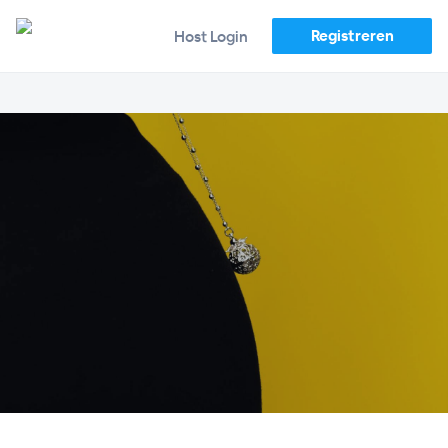
Registreren
Host Login