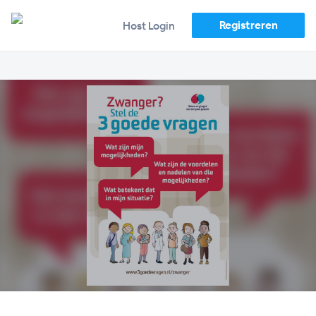
Registreren
Host Login