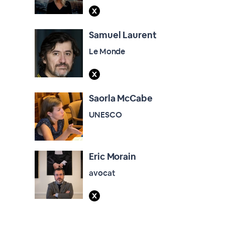
Samuel Laurent
Le Monde
Saorla McCabe
UNESCO
Eric Morain
avocat