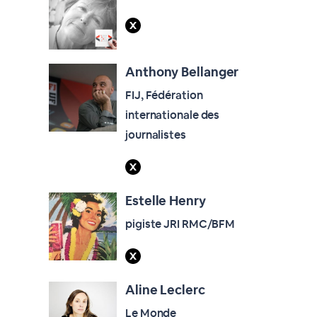
Anthony Bellanger
FIJ, Fédération
internationale des
journalistes
Estelle Henry
pigiste JRI RMC/BFM
Aline Leclerc
Le Monde