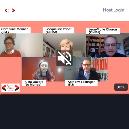
Host Login
00:19