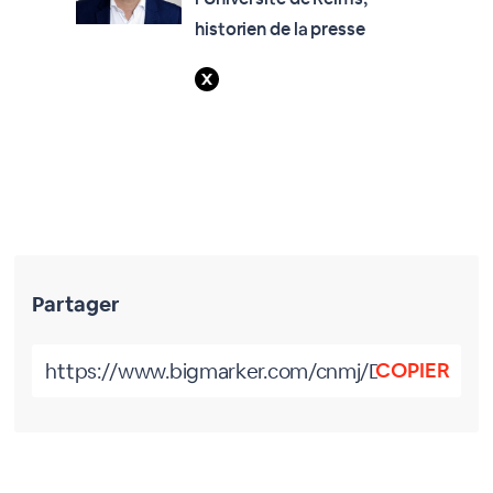
historien de la presse
Partager
COPIER