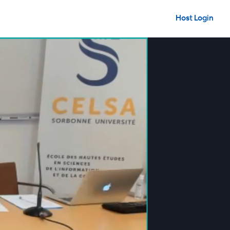
Host Login