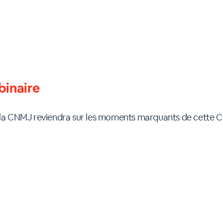
binaire
e la CNMJ reviendra sur les moments marquants de cette 