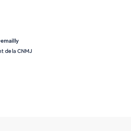
emailly
nt de la CNMJ