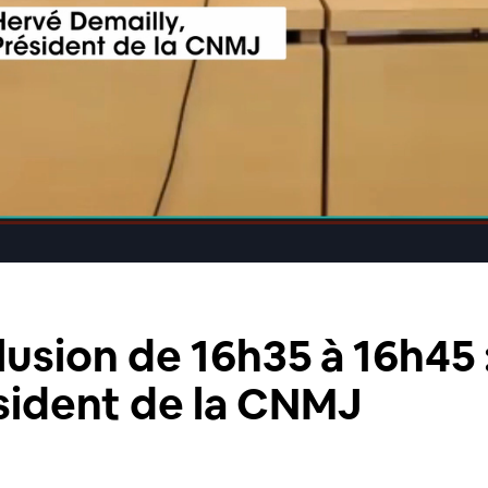
sion de 16h35 à 16h45 
sident de la CNMJ