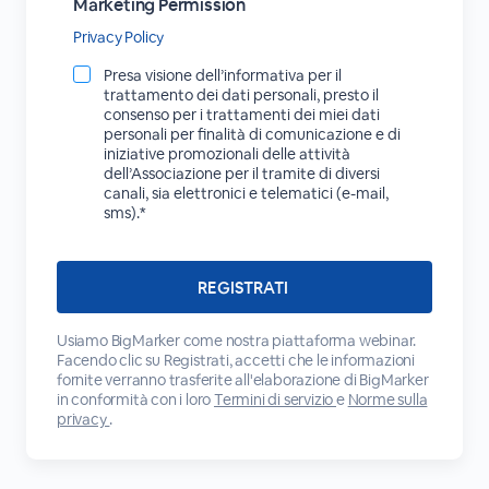
Marketing Permission
Privacy Policy
Presa visione dell’informativa per il
trattamento dei dati personali, presto il
consenso per i trattamenti dei miei dati
personali per finalità di comunicazione e di
iniziative promozionali delle attività
dell’Associazione per il tramite di diversi
canali, sia elettronici e telematici (e-mail,
sms).*
Usiamo BigMarker come nostra piattaforma webinar.
Facendo clic su Registrati, accetti che le informazioni
fornite verranno trasferite all'elaborazione di BigMarker
in conformità con i loro
Termini di servizio
e
Norme sulla
privacy
.