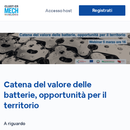
Registrati
Accesso host
Catena del valore delle
batterie, opportunità per il
territorio
A riguardo