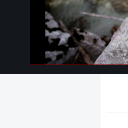
00:00
/
00:00