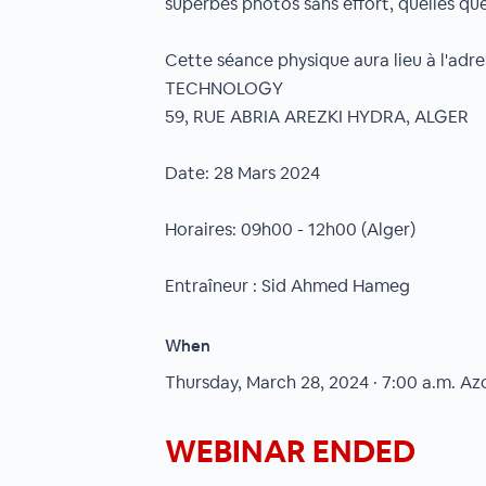
superbes photos sans effort, quelles que
Cette séance physique aura lieu à l'adre
TECHNOLOGY
59, RUE ABRIA AREZKI HYDRA, ALGER
Date: 28 Mars 2024
Horaires: 09h00 - 12h00 (Alger)
Entraîneur : Sid Ahmed Hameg
When
Thursday, March 28, 2024 · 7:00 a.m.
Az
WEBINAR ENDED