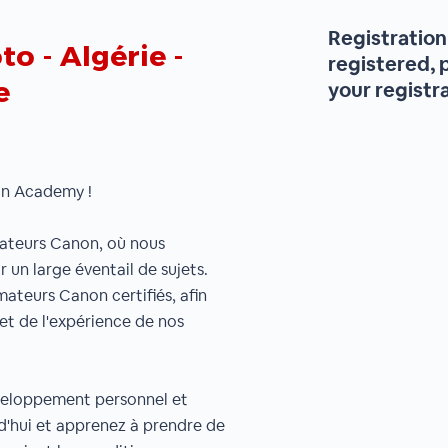
Registration 
 - Algérie -
registered, 
e
your registr
non Academy !
sateurs Canon, où nous
 un large éventail de sujets.
mateurs Canon certifiés, afin
et de l'expérience de nos
veloppement personnel et
rd'hui et apprenez à prendre de