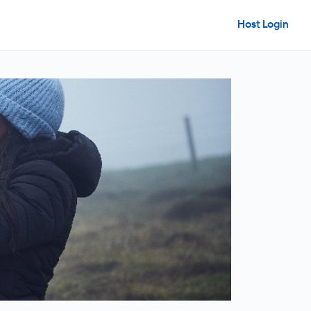
Host Login